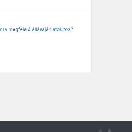
mra megfelelő állásajánlatokhoz?