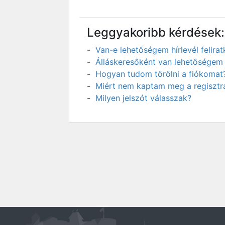
Leggyakoribb kérdések:
Van-e lehetőségem hírlevél felir
Álláskeresőként van lehetőségem 
Hogyan tudom törölni a fiókomat
Miért nem kaptam meg a regisztrá
Milyen jelszót válasszak?