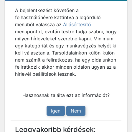
A bejelentkezést követően a
felhasználónévre kattintva a legördülő
menüből válassza az
Állásértesítő
menüpontot, ezután testre tudja szabni, hogy
milyen hírleveleket szeretne kapni. Minimum
egy kategóriát és egy munkavégzés helyét ki
kell választania. Társoldalainkon külön-külön
nem számít a feliratkozás, ha egy oldalunkon
feliratkozik akkor minden oldalon ugyan az a
hirlevél beállítások lesznek.
Hasznosnak találta ezt az információt?
Igen
Nem
Leggyakoribb kérdések: