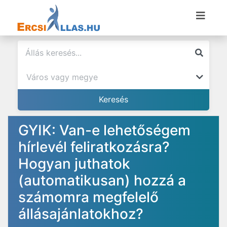
GYIK: Van-e lehetőségem
hírlevél feliratkozásra?
Hogyan juthatok
(automatikusan) hozzá a
számomra megfelelő
állásajánlatokhoz?