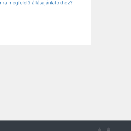
mra megfelelő állásajánlatokhoz?