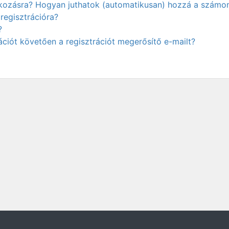
atkozásra? Hogyan juthatok (automatikusan) hozzá a számo
regisztrációra?
?
ciót követően a regisztrációt megerősítő e-mailt?