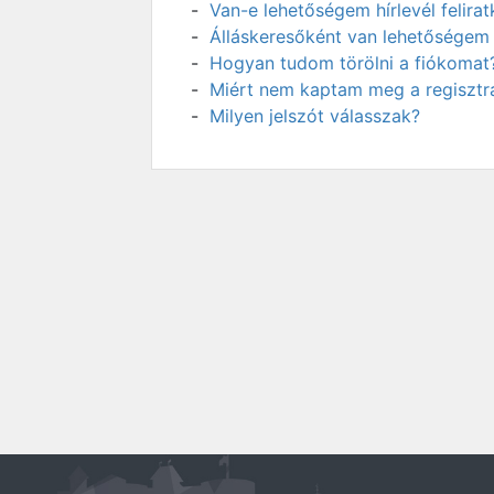
Van-e lehetőségem hírlevél felir
Álláskeresőként van lehetőségem 
Hogyan tudom törölni a fiókomat
Miért nem kaptam meg a regisztrá
Milyen jelszót válasszak?