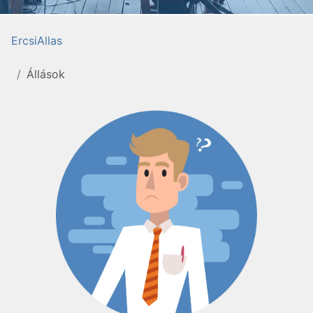
ErcsiAllas
Állások