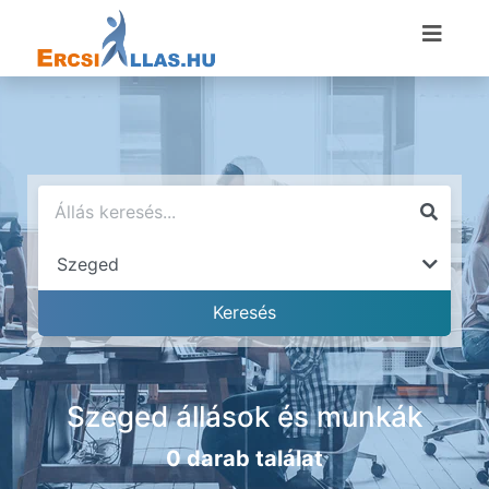
Szeged állások és munkák
0 darab találat