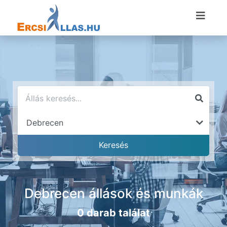
Debrecen állások és munkák
0 darab találat