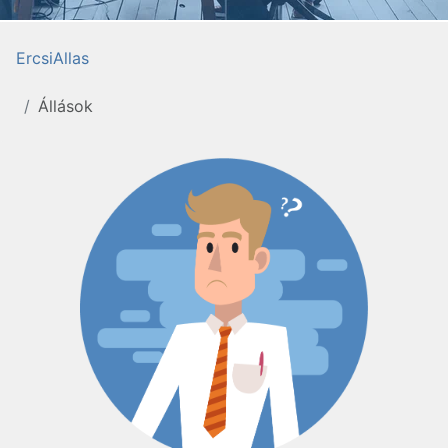
ErcsiAllas
Állások